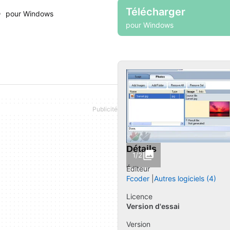
s
Télécharger
pour Windows
pour Windows
Détails
1/2
Éditeur
Fcoder
Autres logiciels (4)
Licence
Version d'essai
Version