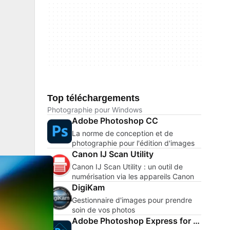
Top téléchargements
Photographie pour Windows
Adobe Photoshop CC
La norme de conception et de
photographie pour l'édition d'images
Canon IJ Scan Utility
Canon IJ Scan Utility : un outil de
numérisation via les appareils Canon
DigiKam
Gestionnaire d'images pour prendre
soin de vos photos
Adobe Photoshop Express for Windows 10