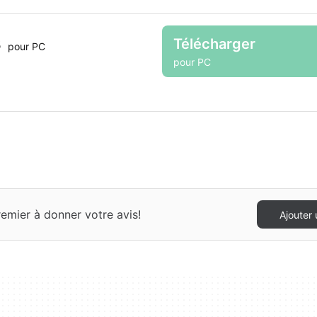
s
Télécharger
pour PC
pour PC
mier à donner votre avis!
Ajouter 