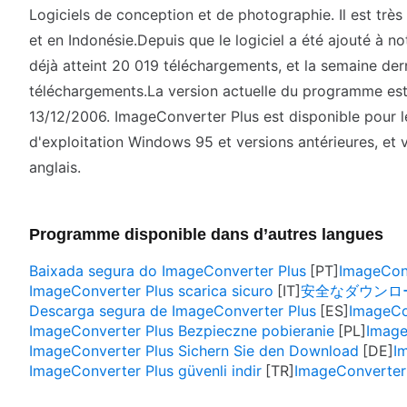
Logiciels de conception et de photographie. Il est très 
et en Indonésie.Depuis que le logiciel a été ajouté à no
déjà atteint 20 019 téléchargements, et la semaine dern
téléchargements.La version actuelle du programme est 7
13/12/2006. ImageConverter Plus est disponible pour le
d'exploitation Windows 95 et versions antérieures, et 
anglais.
Programme disponible dans d’autres langues
Baixada segura do ImageConverter Plus
ImageCon
ImageConverter Plus scarica sicuro
安全なダウンロード I
Descarga segura de ImageConverter Plus
ImageCo
ImageConverter Plus Bezpieczne pobieranie
Image
ImageConverter Plus Sichern Sie den Download
I
ImageConverter Plus güvenli indir
ImageConvert