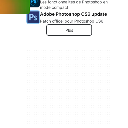
Les fonctionnalités de Photoshop en
mode compact
Adobe Photoshop CS6 update
Patch officel pour Photoshop CS6
Plus