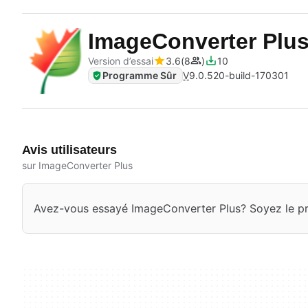
ImageConverter Plu
Version d’essai
3.6
8
10
Programme Sûr
V
9.0.520-build-170301
Avis utilisateurs
sur ImageConverter Plus
Avez-vous essayé ImageConverter Plus? Soyez le pre