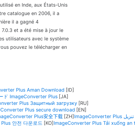
utilisé en Inde, aux États-Unis
tre catalogue en 2006, il a
ière il a gagné 4
.0.3 et a été mise à jour le
s utilisateurs avec le système
vous pouvez le télécharger en
verter Plus Aman Download
mageConverter Plus
nverter Plus Защитный загрузку
Converter Plus secure download
mageConverter Plus安全下载
ImageConverter Pl
er Plus 안전 다운로드
ImageConverter Plus Tải xuống an 