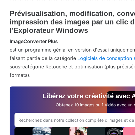
Prévisualisation, modification, conv
impression des images par un clic d
l'Explorateur Windows
ImageConverter Plus
est un programme génial en version d'essai uniquemen
faisant partie de la catégorie
Logiciels de conception 
sous-catégorie Retouche et optimisation (plus précis
formats).
Libérez votre créativité avec
Obtenez 10 images ou 1 vidéo avec un e
Rechercher sur le site Adobe.com
Vidéos
Audio
Images